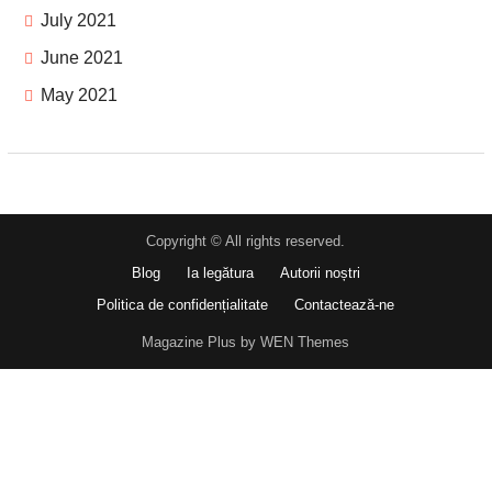
July 2021
June 2021
May 2021
Copyright © All rights reserved.
Blog
Ia legătura
Autorii noștri
Politica de confidențialitate
Contactează-ne
Magazine Plus by WEN Themes