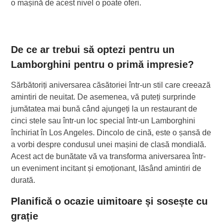
o mașină de acest nivel o poate oferi.
De ce ar trebui să optezi pentru un
Lamborghini pentru o primă impresie?
Sărbătoriți aniversarea căsătoriei într-un stil care creează
amintiri de neuitat. De asemenea, vă puteți surprinde
jumătatea mai bună când ajungeți la un restaurant de
cinci stele sau într-un loc special într-un Lamborghini
închiriat în Los Angeles. Dincolo de cină, este o șansă de
a vorbi despre condusul unei mașini de clasă mondială.
Acest act de bunătate vă va transforma aniversarea într-
un eveniment incitant și emoționant, lăsând amintiri de
durată.
Planifică o ocazie uimitoare și sosește cu
grație