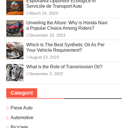
Explorarea Opțiunilor Ecologice în
Serviciile de Transport Auto
March 14, 2024
Unveiling the Allure: Why is Honda Navi
a Popular Choice Among Riders?
December 15, 2023
Which Is The Best Synthetic Oil As Per
Your Vehicle Requirement?
August 23, 2023
What is the Role of Transmission Oil?
November 3, 2022
Categorii
Piese Auto
Automotive
Biciclete