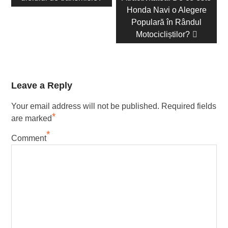
articole
Honda Navi o Alegere
Populară în Rândul
Motocicliștilor?
Leave a Reply
Your email address will not be published.
Required fields
*
are marked
*
Comment