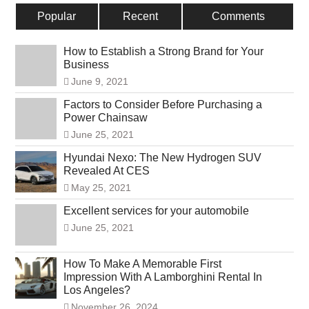
Popular
Recent
Comments
How to Establish a Strong Brand for Your
Business
June 9, 2021
Factors to Consider Before Purchasing a
Power Chainsaw
June 25, 2021
Hyundai Nexo: The New Hydrogen SUV
Revealed At CES
May 25, 2021
Excellent services for your automobile
June 25, 2021
How To Make A Memorable First
Impression With A Lamborghini Rental In
Los Angeles?
November 26, 2024