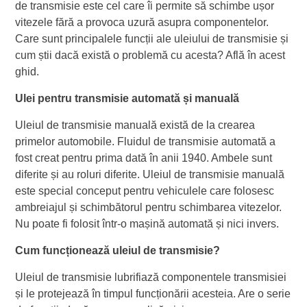
de transmisie este cel care îi permite să schimbe ușor
vitezele fără a provoca uzură asupra componentelor.
Care sunt principalele funcții ale uleiului de transmisie și
cum știi dacă există o problemă cu acesta? Află în acest
ghid.
Ulei pentru transmisie automată și manuală
Uleiul de transmisie manuală există de la crearea
primelor automobile. Fluidul de transmisie automată a
fost creat pentru prima dată în anii 1940. Ambele sunt
diferite și au roluri diferite. Uleiul de transmisie manuală
este special conceput pentru vehiculele care folosesc
ambreiajul și schimbătorul pentru schimbarea vitezelor.
Nu poate fi folosit într-o mașină automată și nici invers.
Cum funcționează uleiul de transmisie?
Uleiul de transmisie lubrifiază componentele transmisiei
și le protejează în timpul funcționării acesteia. Are o serie