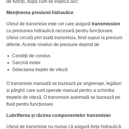
de funcții, după cum se explică aici:
Menținerea presiunii hidraulice
Uleiul de transmisie este cel care asigură
transmission
cu presiunea hidraulică necesară pentru funcționare.
Uleiul circulă prin toată transmisia, fiind supus la presiuni
diferite. Aceste niveluri de presiune depind de
Condiții de condus
Sarcină motor
Selectarea treptei de viteză
O transmisie manuală se bazează pe angrenaje, legături
și pârghii care sunt operate manual pentru a schimba
treptele de viteză. O transmisie automată se bazează pe
fluid pentru funcționare.
Lubrifierea și răcirea componentelor transmisiei
Uleiul de transmisie nu numai că asigură forța hidraulică