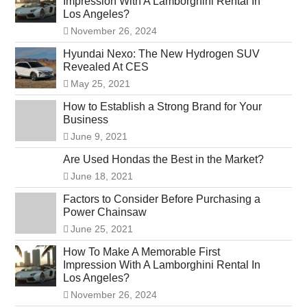
Impression With A Lamborghini Rental In
Los Angeles?
November 26, 2024
Hyundai Nexo: The New Hydrogen SUV
Revealed At CES
May 25, 2021
How to Establish a Strong Brand for Your
Business
June 9, 2021
Are Used Hondas the Best in the Market?
June 18, 2021
Factors to Consider Before Purchasing a
Power Chainsaw
June 25, 2021
How To Make A Memorable First
Impression With A Lamborghini Rental In
Los Angeles?
November 26, 2024