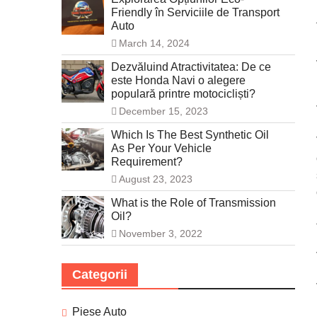
Friendly în Serviciile de Transport
Auto
March 14, 2024
Dezvăluind Atractivitatea: De ce
este Honda Navi o alegere
populară printre motocicliști?
December 15, 2023
Which Is The Best Synthetic Oil
As Per Your Vehicle
Requirement?
August 23, 2023
What is the Role of Transmission
Oil?
November 3, 2022
Categorii
Piese Auto