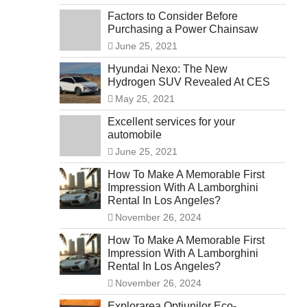
Factors to Consider Before
Purchasing a Power Chainsaw
June 25, 2021
Hyundai Nexo: The New
Hydrogen SUV Revealed At CES
May 25, 2021
Excellent services for your
automobile
June 25, 2021
How To Make A Memorable First
Impression With A Lamborghini
Rental In Los Angeles?
November 26, 2024
How To Make A Memorable First
Impression With A Lamborghini
Rental In Los Angeles?
November 26, 2024
Explorarea Opțiunilor Eco-