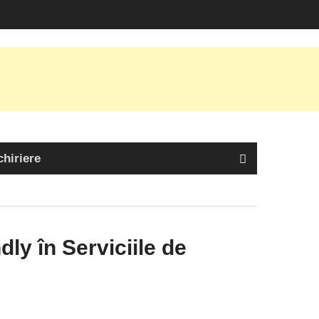
chiriere
ly în Serviciile de