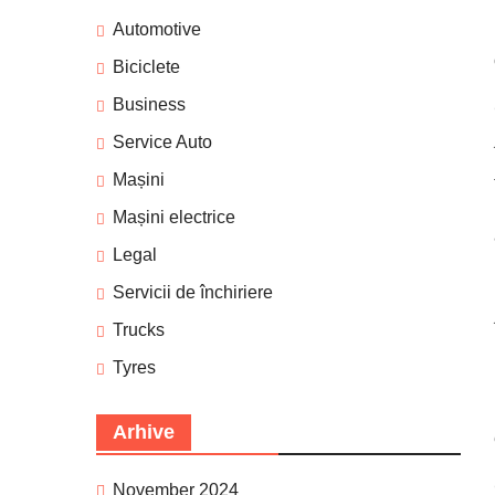
Automotive
Biciclete
Business
Service Auto
Mașini
Mașini electrice
Legal
Servicii de închiriere
Trucks
Tyres
Arhive
November 2024