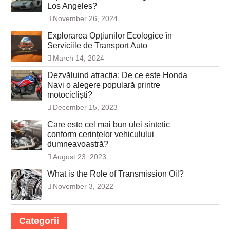
Los Angeles?
November 26, 2024
Explorarea Opțiunilor Ecologice în
Serviciile de Transport Auto
March 14, 2024
Dezvăluind atracția: De ce este Honda
Navi o alegere populară printre
motocicliști?
December 15, 2023
Care este cel mai bun ulei sintetic
conform cerințelor vehiculului
dumneavoastră?
August 23, 2023
What is the Role of Transmission Oil?
November 3, 2022
Categorii