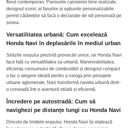
flerul contemporan. Panourile caroseriei bine realizate,
designul iconic al farurilor și opțiunile personalizabile
permit călăreților să facă o declarație de stil personală pe
șosea.
Versatilitatea urbană: Cum excelează
Honda Navi în deplasările în mediul urban
Străzile orașului prezintă provocări unice, iar Honda Navi
face față cu versatilitatea sa urbană. Manevrabilitatea,
eficiența consumului de combustibil și designul compact
o fac o alegere ideală pentru a naviga prin peisajele
urbane aglomerate. Navi transformă naveta urbană dintr-
o corvoadă într-o aventură stilată și eficientă.
Încredere pe autostradă: Cum să
navighezi pe distanțe lungi cu Honda Navi
Dincolo de limitele orașului, Honda Navi își etalează