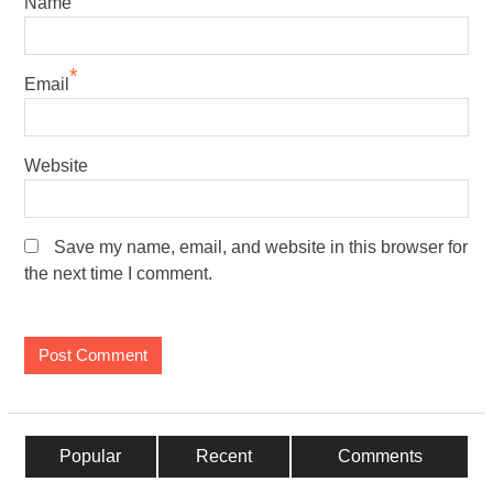
Name
*
Email
Website
Save my name, email, and website in this browser for
the next time I comment.
Popular
Recent
Comments