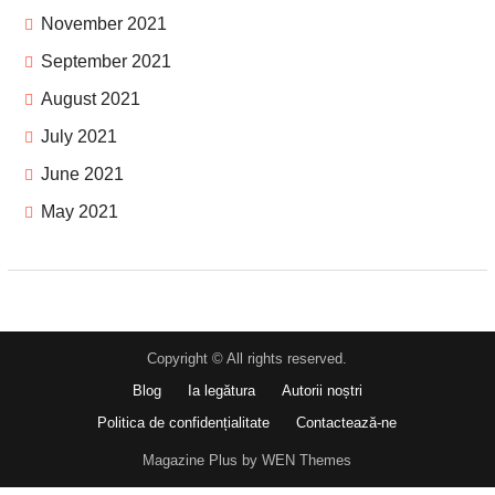
November 2021
September 2021
August 2021
July 2021
June 2021
May 2021
Copyright © All rights reserved.
Blog
Ia legătura
Autorii noștri
Politica de confidențialitate
Contactează-ne
Magazine Plus by WEN Themes