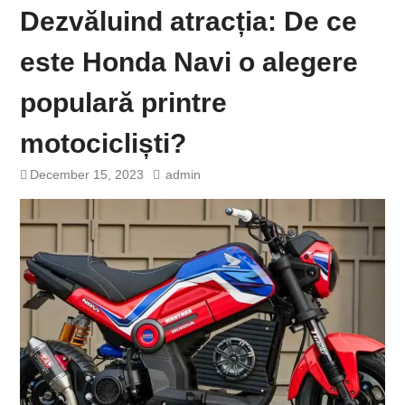
Dezvăluind atracția: De ce
este Honda Navi o alegere
populară printre
motocicliști?
December 15, 2023
admin