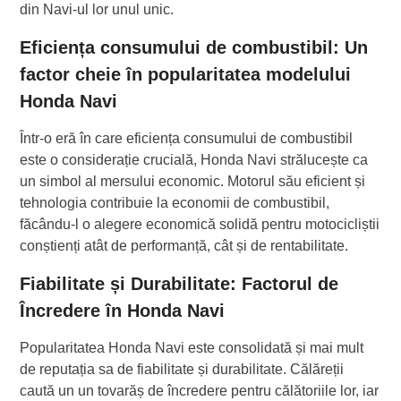
din Navi-ul lor unul unic.
Eficiența consumului de combustibil: Un
factor cheie în popularitatea modelului
Honda Navi
Într-o eră în care eficiența consumului de combustibil
este o considerație crucială, Honda Navi strălucește ca
un simbol al mersului economic. Motorul său eficient și
tehnologia contribuie la economii de combustibil,
făcându-l o alegere economică solidă pentru motocicliștii
conștienți atât de performanță, cât și de rentabilitate.
Fiabilitate și Durabilitate: Factorul de
Încredere în Honda Navi
Popularitatea Honda Navi este consolidată și mai mult
de reputația sa de fiabilitate și durabilitate. Călăreții
caută un un tovarăș de încredere pentru călătoriile lor, iar