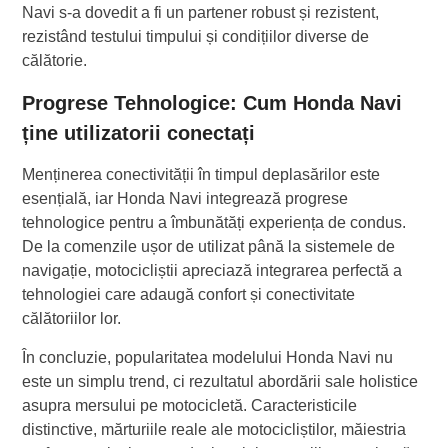
Navi s-a dovedit a fi un partener robust și rezistent,
rezistând testului timpului și condițiilor diverse de
călătorie.
Progrese Tehnologice: Cum Honda Navi
ține utilizatorii conectați
Menținerea conectivității în timpul deplasărilor este
esențială, iar Honda Navi integrează progrese
tehnologice pentru a îmbunătăți experiența de condus.
De la comenzile ușor de utilizat până la sistemele de
navigație, motocicliștii apreciază integrarea perfectă a
tehnologiei care adaugă confort și conectivitate
călătoriilor lor.
În concluzie, popularitatea modelului Honda Navi nu
este un simplu trend, ci rezultatul abordării sale holistice
asupra mersului pe motocicletă. Caracteristicile
distinctive, mărturiile reale ale motocicliștilor, măiestria