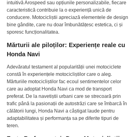
intuitivă Arospeed sau opțiunile personalizabile, fiecare
caracteristică contribuie la o experiență unică de
conducere. Motocicliștii apreciază elementele de design
bine gândite, care nu doar îmbunătățesc estetica, ci și
sporesc funcționalitatea.
Mărturii ale piloților: Experiențe reale cu
Honda Navi
Adevăratul testament al popularității unei motociclete
constă în experiențele motocicliștilor care o aleg.
Mărturiile motocicliștilor fac ecoul sentimentelor celor
care au adoptat Honda Navi ca mod de transport
preferat. De la navetiștii urbani care se strecoară prin
trafic până la pasionații de autostrăzi care se îmbarcă în
călătorii lungi, Honda Navi a câștigat laude pentru
adaptabilitatea și performanța sa pe diferite tipuri de
teren.